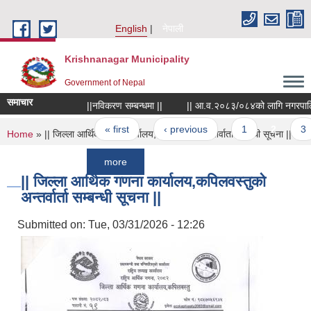
Skip to main content
English
नेपाली
Krishnanagar Municipality
Government of Nepal
समाचार
||नविकरण सम्बन्धमा ||
|| आ.व.२०८३/०८४को लागि नगरपालिकाले खरिद गर
Pages
« first
‹ previous
1
2
3
You are here
Home
» || जिल्ला आर्थिक गणना कार्यालय,कपिलवस्तुको अन्तर्वार्ता सम्बन्धी सूचना ||
more
|| जिल्ला आर्थिक गणना कार्यालय,कपिलवस्तुको
अन्तर्वार्ता सम्बन्धी सूचना ||
Submitted on:
Tue, 03/31/2026 - 12:26