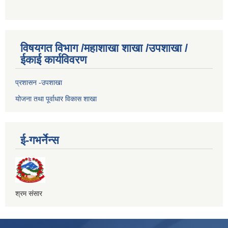
विषयगत विभाग /महाशाखा शाखा /उपशाखा /
ईकाई कार्यविवरण
प्रशासन -उपशाखा
योजना तथा पूर्वाधार विकास शाखा
ई-गभर्नेन्स
श्रम संसार