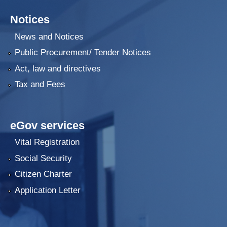
Notices
News and Notices
Public Procurement/ Tender Notices
Act, law and directives
Tax and Fees
eGov services
Vital Registration
Social Security
Citizen Charter
Application Letter