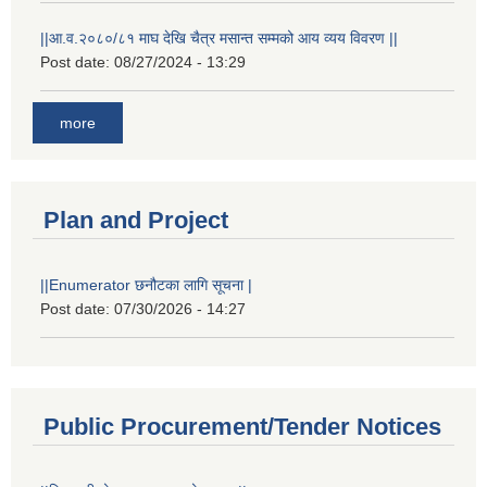
||आ.व.२०८०/८१ माघ देखि चैत्र मसान्त सम्मको आय व्यय विवरण ||
Post date:
08/27/2024 - 13:29
more
Plan and Project
||Enumerator छनौटका लागि सूचना |
Post date:
07/30/2026 - 14:27
Public Procurement/Tender Notices