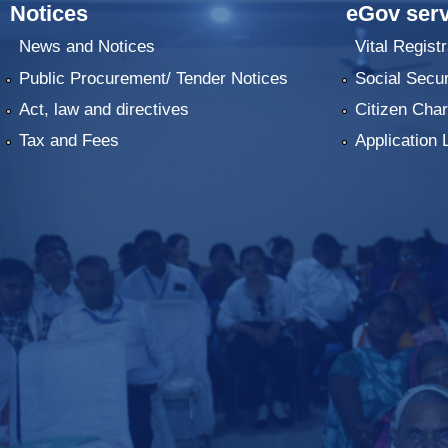
Notices
eGov serv
News and Notices
Vital Registr
Public Procurement/ Tender Notices
Social Secur
Act, law and directives
Citizen Char
Tax and Fees
Application 