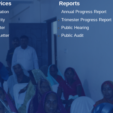
ices
Reports
ation
Annual Progress Report
ity
Trimester Progress Report
ter
Public Hearing
Letter
Public Audit