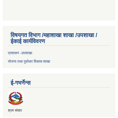
विषयगत विभाग /महाशाखा शाखा /उपशाखा /
ईकाई कार्यविवरण
प्रशासन -उपशाखा
योजना तथा पूर्वाधार विकास शाखा
ई-गभर्नेन्स
श्रम संसार