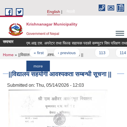
Skip to main content
English
नेपाली
Krishnanagar Municipality
Government of Nepal
समाचार
एम.आइ.एस. अपरेटर तथा फिल्ड सहाय
Pages
« first
‹ previous
…
113
114
You are here
Home
» ||विद्यालय सहयोगी आवश्यकता सम्बन्धी सूचना ||
more
||विद्यालय सहयोगी आवश्यकता सम्बन्धी सूचना ||
Submitted on:
Thu, 05/14/2026 - 12:03