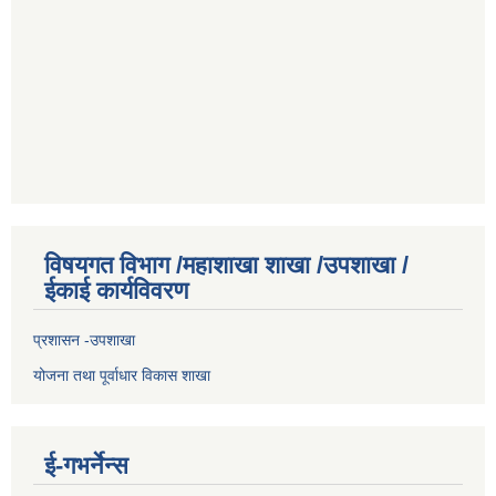
विषयगत विभाग /महाशाखा शाखा /उपशाखा /
ईकाई कार्यविवरण
प्रशासन -उपशाखा
योजना तथा पूर्वाधार विकास शाखा
ई-गभर्नेन्स