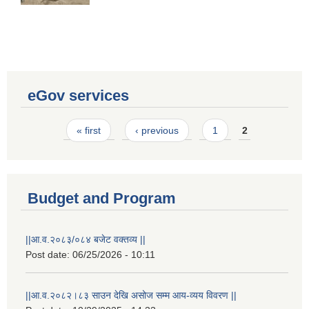
eGov services
Pages
« first
‹ previous
1
2
Budget and Program
||आ.व.२०८३/०८४ बजेट वक्तव्य ||
Laingik uttardayi bajet mapan karykram (Mahuri home ko sahayogma)
Post date:
06/25/2026 - 10:11
||आ.व.२०८२।८३ साउन देखि असोज सम्म आय-व्यय विवरण ||