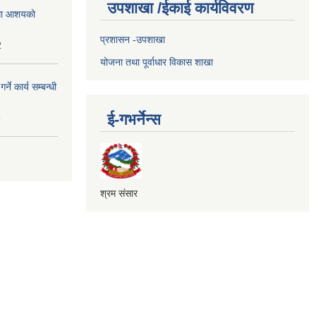
उपशाखा /ईकाई कार्यविवरण
्धमा आशयको
प्रशासन -उपशाखा
2
योजना तथा पूर्वाधार विकास शाखा
े कार्य सम्बन्धी
ई-गभर्नेन्स
9
श्रम संसार