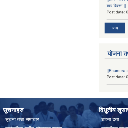
व्यय विवरण ||
Post date:
0
अन्य
योजना त
||Enumerator
Post date:
0
सूचनाहरु
विधुतीय शुस
सूचना तथा समाचार
घटना दर्ता