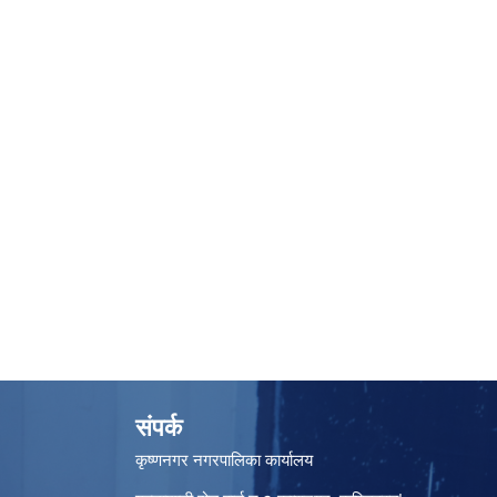
संपर्क
कृष्णनगर नगरपालिका कार्यालय