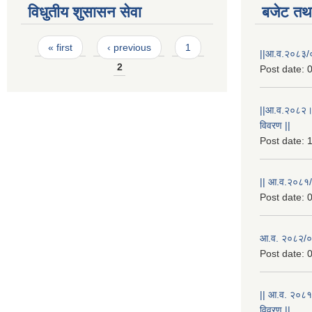
विधुतीय शुसासन सेवा
बजेट तथा
Pages
« first
‹ previous
1
||आ.व.२०८३/०
2
Post date:
0
||आ.व.२०८२।
विवरण ||
Post date:
1
|| आ.व.२०८१/
Post date:
0
आ.व. २०८२/०८
Post date:
0
|| आ.व. २०८१
विवरण ||