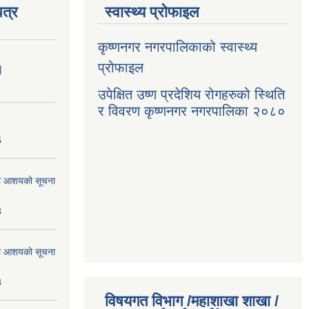
त्र
स्वास्थ्य प्रोफाइल
कृष्णनगर नगरपालिकाको स्वास्थ्य
प्रोफाइल
|
1
उपेक्षित उष्ण प्रदेशिय रोगहरुको स्थिति
र विवरण कृष्णनगर नगरपालिका २०८०
6
्धमा आशयको सूचना
3
्धमा आशयको सूचना
3
विषयगत विभाग /महाशाखा शाखा /