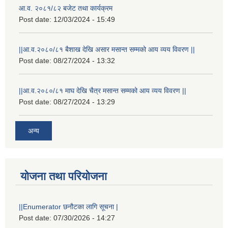
आ.व. २०८१/८२ बजेट तथा कार्यक्रम
Post date:
12/03/2024 - 15:49
||आ.व.२०८०/८१ बैशाख देखि असार मसान्त सम्मको आय व्यय विवरण ||
Post date:
08/27/2024 - 13:32
||आ.व.२०८०/८१ माघ देखि चैत्र मसान्त सम्मको आय व्यय विवरण ||
Post date:
08/27/2024 - 13:29
अन्य
योजना तथा परियोजना
स्थानीय विपत कोषमा सहयोग गर्ने हरु र सहयोग गर्न इच्छुक व्यक्तिको लागि कृष्णनगर नगरपालिकाको हार्दिक अनुरोध गर्दछौ
||Enumerator छनौटका लागि सूचना |
Post date:
07/30/2026 - 14:27