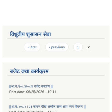
विधुतीय शुसासन सेवा
Pages
« first
‹ previous
1
2
STAKEHOLDER CONSULTATION MEETING ON"ROAD ASSET MANAGEMENT PLAN"
बजेट तथा कार्यक्रम
||आ.व.२०८३/०८४ बजेट वक्तव्य ||
Post date:
06/25/2026 - 10:11
||आ.व.२०८२।८३ साउन देखि असोज सम्म आय-व्यय विवरण ||