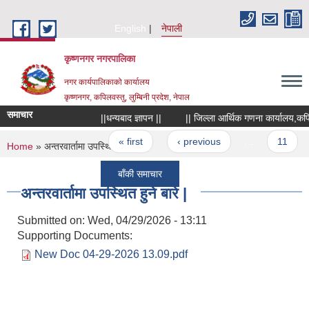
Skip to main content
English
नेपाली
कृष्णनगर नगरपालिका
नगर कार्यपालिकाको कार्यालय
कृष्णनगर, कपिलवस्तु, लुम्बिनी प्रदेश, नेपाल
समाचार
||धन्यबाद ज्ञापन ||
|| जिल्ला आर्थिक गणना कार्यालय,कपिलवस्तु
Pages
« first
‹ previous
…
11
You are here
Home
» अन्तरवार्तामा उपस्थित हुने बारे |
बाँकी समाचार
अन्तरवार्तामा उपस्थित हुने बारे |
Submitted on:
Wed, 04/29/2026 - 13:11
Supporting Documents:
New Doc 04-29-2026 13.09.pdf