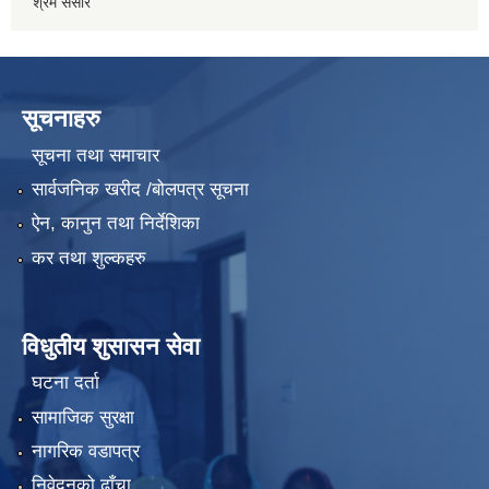
श्रम संसार
सूचनाहरु
सूचना तथा समाचार
सार्वजनिक खरीद /बोलपत्र सूचना
ऐन, कानुन तथा निर्देशिका
कर तथा शुल्कहरु
विधुतीय शुसासन सेवा
घटना दर्ता
सामाजिक सुरक्षा
नागरिक वडापत्र
निवेदनको ढाँचा