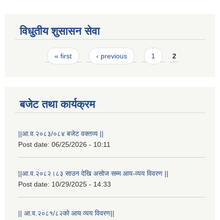
विधुतीय शुसासन सेवा
Pages
« first
‹ previous
1
2
बजेट तथा कार्यक्रम
STAKEHOLDER CONSULTATION MEETING ON"ROAD ASSET MANAGEMENT PLAN"
||आ.व.२०८३/०८४ बजेट वक्तव्य ||
Post date:
06/25/2026 - 10:11
||आ.व.२०८२।८३ साउन देखि असोज सम्म आय-व्यय विवरण ||
Post date:
10/29/2025 - 14:33
|| आ.व.२०८१/८२को आय व्यय विवरण||