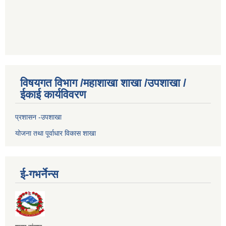
विषयगत विभाग /महाशाखा शाखा /उपशाखा /
ईकाई कार्यविवरण
प्रशासन -उपशाखा
योजना तथा पूर्वाधार विकास शाखा
ई-गभर्नेन्स