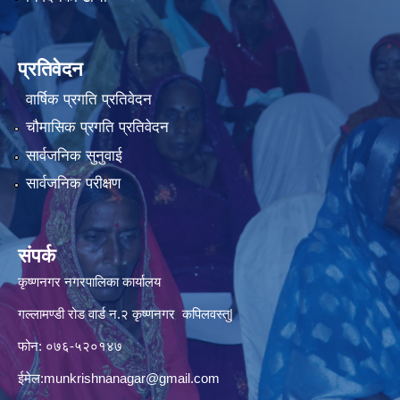
प्रतिवेदन
वार्षिक प्रगति प्रतिवेदन
चौमासिक प्रगति प्रतिवेदन
सार्वजनिक सुनुवाई
सार्वजनिक परीक्षण
संपर्क
कृष्णनगर नगरपालिका कार्यालय
गल्लामण्डी रोड वार्ड न.२ कृष्णनगर कपिलवस्तु|
फोन: ०७६-५२०१४७
ईमेल:
munkrishnanagar@gmail.com