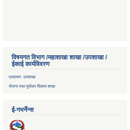
विषयगत विभाग /महाशाखा शाखा /उपशाखा /
ईकाई कार्यविवरण
प्रशासन -उपशाखा
योजना तथा पूर्वाधार विकास शाखा
ई-गभर्नेन्स