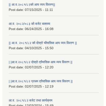
|| आ.व.२०८१/८२को आय व्यय विवरण||
Post date:
07/15/2025 - 11:11
आ.व. २०८२/०८३ को बजेट बक्तब्य
Post date:
06/24/2025 - 16:08
|| आ.व. २०८१/८२ को दोस्रो चौमासिक आय व्यय विवरण ||
Post date:
04/10/2025 - 15:50
| |आ.व.२०८१/८२ दोस्रो त्रैमासिक आय व्यय विवरण ||
Post date:
02/07/2025 - 12:20
| |आ.व.२०८१/८२ प्रथम त्रैमासिक आय व्यय विवरण ||
Post date:
02/07/2025 - 12:19
स्थानीय विपत कोषमा सहयोग गर्ने हरु र सहयोग गर्न इच्छुक व्यक्तिको लागि कृष्णनगर नगरपालिकाको हार्दिक अनुरोध गर्दछौ
आ.व. २०८१/८२ बजेट तथा कार्यक्रम
Post date:
12/03/2024 - 15:49