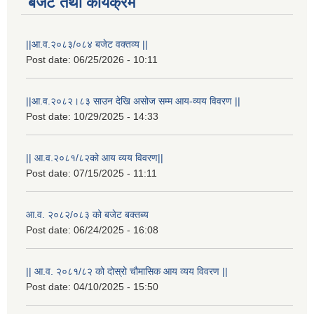
बजेट तथा कार्यक्रम
||आ.व.२०८३/०८४ बजेट वक्तव्य ||
Post date:
06/25/2026 - 10:11
||आ.व.२०८२।८३ साउन देखि असोज सम्म आय-व्यय विवरण ||
Post date:
10/29/2025 - 14:33
|| आ.व.२०८१/८२को आय व्यय विवरण||
Post date:
07/15/2025 - 11:11
राष्ट्रिय परिचयपत्र तथा पंजीकरण विभागबाट माग भएको MIS अपरेटर संख्या २ र फिल्ड सहायक संख्या १ को नतिजा
आ.व. २०८२/०८३ को बजेट बक्तब्य
Post date:
06/24/2025 - 16:08
|| आ.व. २०८१/८२ को दोस्रो चौमासिक आय व्यय विवरण ||
Post date:
04/10/2025 - 15:50