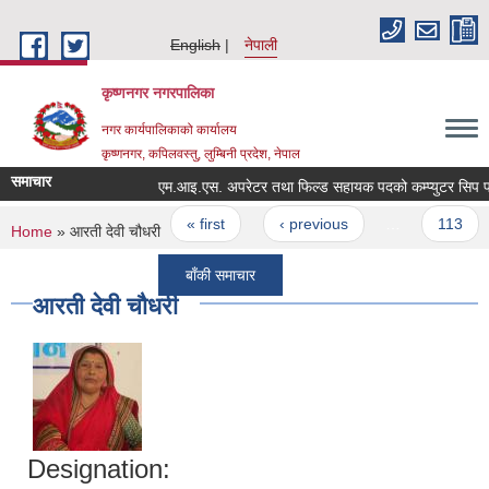
Skip to main content
English
नेपाली
कृष्णनगर नगरपालिका
नगर कार्यपालिकाको कार्यालय
कृष्णनगर, कपिलवस्तु, लुम्बिनी प्रदेश, नेपाल
समाचार
Pages
« first
‹ previous
…
113
You are here
Home
» आरती देवी चौधरी
बाँकी समाचार
आरती देवी चौधरी
Designation: