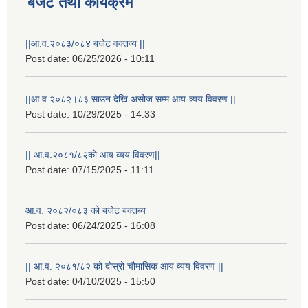
बजेट तथा कार्यक्रम
||आ.व.२०८३/०८४ बजेट वक्तव्य ||
Post date:
06/25/2026 - 10:11
||आ.व.२०८२।८३ साउन देखि असोज सम्म आय-व्यय विवरण ||
Post date:
10/29/2025 - 14:33
|| आ.व.२०८१/८२को आय व्यय विवरण||
Post date:
07/15/2025 - 11:11
राष्ट्रिय परिचयपत्र तथा पंजीकरण विभागबाट माग भएको MIS अपरेटर संख्या २ र फिल्ड सहायक संख्या १ को नतिजा
आ.व. २०८२/०८३ को बजेट बक्तब्य
Post date:
06/24/2025 - 16:08
|| आ.व. २०८१/८२ को दोस्रो चौमासिक आय व्यय विवरण ||
Post date:
04/10/2025 - 15:50