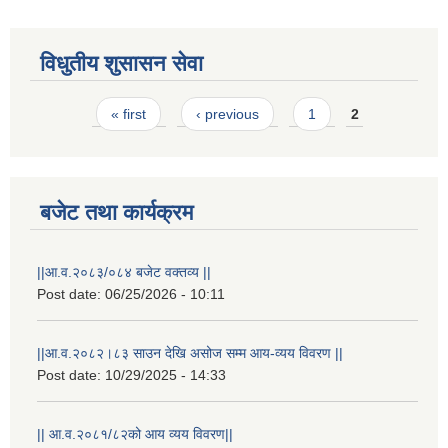
विधुतीय शुसासन सेवा
Pages
« first
‹ previous
1
2
बजेट तथा कार्यक्रम
STAKEHOLDER CONSULTATION MEETING ON"ROAD ASSET MANAGEMENT PLAN"
||आ.व.२०८३/०८४ बजेट वक्तव्य ||
Post date:
06/25/2026 - 10:11
||आ.व.२०८२।८३ साउन देखि असोज सम्म आय-व्यय विवरण ||
Post date:
10/29/2025 - 14:33
|| आ.व.२०८१/८२को आय व्यय विवरण||