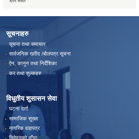
श्रम संसार
सूचनाहरु
सूचना तथा समाचार
सार्वजनिक खरीद /बोलपत्र सूचना
ऐन, कानुन तथा निर्देशिका
कर तथा शुल्कहरु
विधुतीय शुसासन सेवा
घटना दर्ता
सामाजिक सुरक्षा
नागरिक वडापत्र
निवेदनको ढाँचा