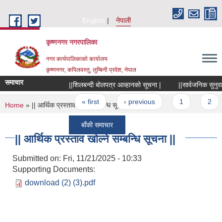
Skip to main content
English
नेपाली
कृष्णनगर नगरपालिका
नगर कार्यपालिकाको कार्यालय
कृष्णनगर, कपिलवस्तु, लुम्बिनी प्रदेश, नेपाल
समाचार
||शिलबन्दी बोलपत्र आव्हानको सूचना |
||सार्वजनिक सुनुवाई का
Pages
« first
‹ previous
1
2
3
You are here
Home
» || आर्थिक प्रस्ताव खोल्ने सम्बन्धि सूचना ||
बाँकी समाचार
|| आर्थिक प्रस्ताव खोल्ने सम्बन्धि सूचना ||
Submitted on:
Fri, 11/21/2025 - 10:33
Supporting Documents:
download (2) (3).pdf