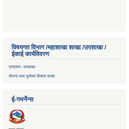
विषयगत विभाग /महाशाखा शाखा /उपशाखा /
ईकाई कार्यविवरण
प्रशासन -उपशाखा
योजना तथा पूर्वाधार विकास शाखा
ई-गभर्नेन्स