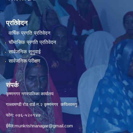
प्रतिवेदन
वार्षिक प्रगति प्रतिवेदन
चौमासिक प्रगति प्रतिवेदन
सार्वजनिक सुनुवाई
सार्वजनिक परीक्षण
संपर्क
कृष्णनगर नगरपालिका कार्यालय
गल्लामण्डी रोड वार्ड न.२ कृष्णनगर कपिलवस्तु|
फोन: ०७६-५२०१४७
ईमेल:
munkrishnanagar@gmail.com