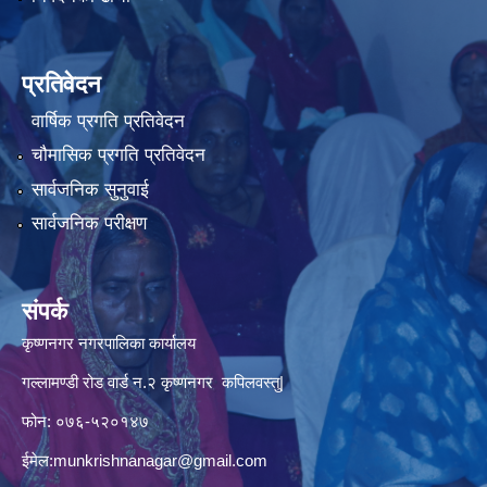
प्रतिवेदन
वार्षिक प्रगति प्रतिवेदन
चौमासिक प्रगति प्रतिवेदन
सार्वजनिक सुनुवाई
सार्वजनिक परीक्षण
संपर्क
कृष्णनगर नगरपालिका कार्यालय
गल्लामण्डी रोड वार्ड न.२ कृष्णनगर कपिलवस्तु|
फोन: ०७६-५२०१४७
ईमेल:
munkrishnanagar@gmail.com