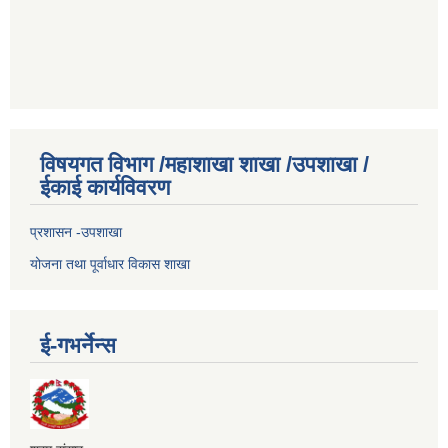
विषयगत विभाग /महाशाखा शाखा /उपशाखा /
ईकाई कार्यविवरण
प्रशासन -उपशाखा
योजना तथा पूर्वाधार विकास शाखा
ई-गभर्नेन्स