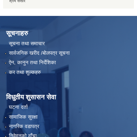
श्रम संसार
सूचनाहरु
सूचना तथा समाचार
सार्वजनिक खरीद /बोलपत्र सूचना
ऐन, कानुन तथा निर्देशिका
कर तथा शुल्कहरु
विधुतीय शुसासन सेवा
घटना दर्ता
सामाजिक सुरक्षा
नागरिक वडापत्र
निवेदनको ढाँचा