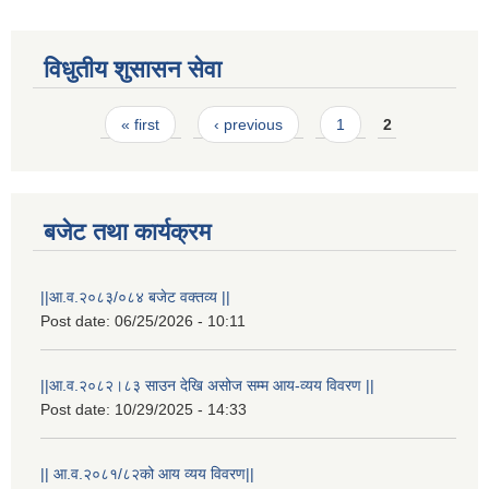
विधुतीय शुसासन सेवा
Pages
« first
‹ previous
1
2
बजेट तथा कार्यक्रम
STAKEHOLDER CONSULTATION MEETING ON"ROAD ASSET MANAGEMENT PLAN"
||आ.व.२०८३/०८४ बजेट वक्तव्य ||
Post date:
06/25/2026 - 10:11
||आ.व.२०८२।८३ साउन देखि असोज सम्म आय-व्यय विवरण ||
Post date:
10/29/2025 - 14:33
|| आ.व.२०८१/८२को आय व्यय विवरण||