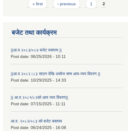
Pages
« first
‹ previous
1
2
बजेट तथा कार्यक्रम
||आ.व.२०८३/०८४ बजेट वक्तव्य ||
Post date:
06/25/2026 - 10:11
||आ.व.२०८२।८३ साउन देखि असोज सम्म आय-व्यय विवरण ||
Post date:
10/29/2025 - 14:33
राष्ट्रिय परिचयपत्र तथा पंजीकरण विभागबाट माग भएको MIS अपरेटर संख्या २ र फिल्ड सहायक संख्या १ को नतिजा
|| आ.व.२०८१/८२को आय व्यय विवरण||
Post date:
07/15/2025 - 11:11
आ.व. २०८२/०८३ को बजेट बक्तब्य
Post date:
06/24/2025 - 16:08