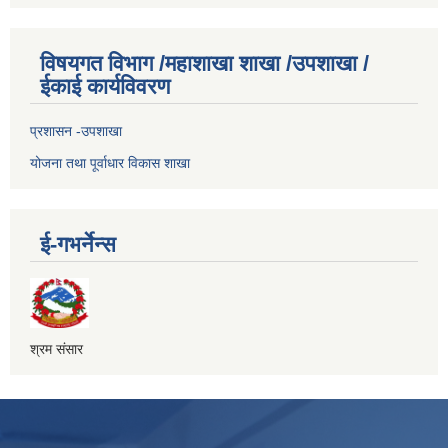
विषयगत विभाग /महाशाखा शाखा /उपशाखा /
ईकाई कार्यविवरण
प्रशासन -उपशाखा
योजना तथा पूर्वाधार विकास शाखा
ई-गभर्नेन्स
श्रम संसार