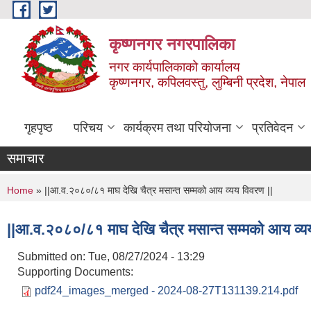
Skip to main content
कृष्णनगर नगरपालिका
नगर कार्यपालिकाको कार्यालय
कृष्णनगर, कपिलवस्तु, लुम्बिनी प्रदेश, नेपाल
गृहपृष्ठ
परिचय
कार्यक्रम तथा परियोजना
प्रतिवेदन
समाचार
You are here
Home
» ||आ.व.२०८०/८१ माघ देखि चैत्र मसान्त सम्मको आय व्यय विवरण ||
||आ.व.२०८०/८१ माघ देखि चैत्र मसान्त सम्मको आय व्य
Submitted on:
Tue, 08/27/2024 - 13:29
Supporting Documents:
pdf24_images_merged - 2024-08-27T131139.214.pdf