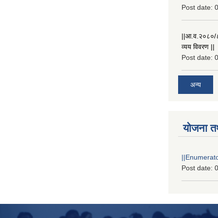
Post date:
0
||आ.व.२०८०/८१
व्यय विवरण ||
Post date:
0
अन्य
योजना त
||Enumerator
Post date:
0