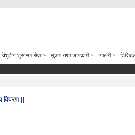
विधुतीय शुसासन सेवा
सूचना तथा जानकारी
ग्यालरी
डिजिटल
य विवरण ||