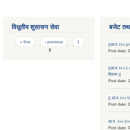
विधुतीय शुसासन सेवा
बजेट तथा
Pages
« first
‹ previous
1
||आ.व.२०८३/०
2
Post date:
0
||आ.व.२०८२।
विवरण ||
Post date:
1
|| आ.व.२०८१/
Post date:
0
आ.व. २०८२/०८
Post date:
0