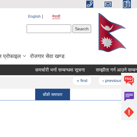
English
नेपाली
Search form
Search
 प्रोफाइल
रोजगार सेवा खण्ड
कमर्चारी भर्ना सम्बन्धमा सूचना
Pages
« first
‹ previous
…
बाँकी समाचार