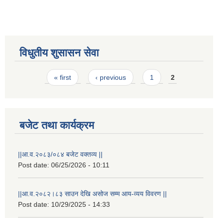
विधुतीय शुसासन सेवा
Pages
« first
‹ previous
1
2
STAKEHOLDER CONSULTATION MEETING ON"ROAD ASSET MANAGEMENT PLAN"
बजेट तथा कार्यक्रम
||आ.व.२०८३/०८४ बजेट वक्तव्य ||
Post date:
06/25/2026 - 10:11
||आ.व.२०८२।८३ साउन देखि असोज सम्म आय-व्यय विवरण ||
Post date:
10/29/2025 - 14:33