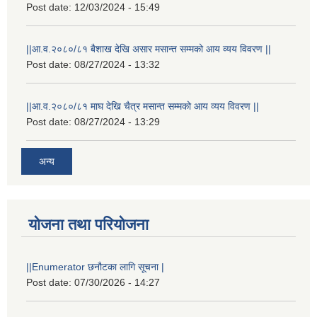
Post date:
12/03/2024 - 15:49
||आ.व.२०८०/८१ बैशाख देखि असार मसान्त सम्मको आय व्यय विवरण ||
Post date:
08/27/2024 - 13:32
||आ.व.२०८०/८१ माघ देखि चैत्र मसान्त सम्मको आय व्यय विवरण ||
Post date:
08/27/2024 - 13:29
अन्य
योजना तथा परियोजना
स्थानीय विपत कोषमा सहयोग गर्ने हरु र सहयोग गर्न इच्छुक व्यक्तिको लागि कृष्णनगर नगरपालिकाको हार्दिक अनुरोध गर्दछौ
||Enumerator छनौटका लागि सूचना |
Post date:
07/30/2026 - 14:27