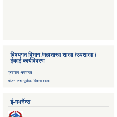
विषयगत विभाग /महाशाखा शाखा /उपशाखा /
ईकाई कार्यविवरण
प्रशासन -उपशाखा
योजना तथा पूर्वाधार विकास शाखा
ई-गभर्नेन्स