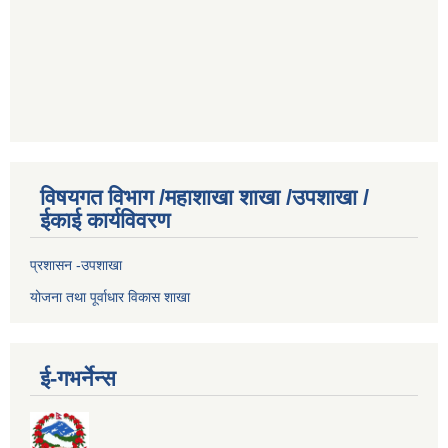
विषयगत विभाग /महाशाखा शाखा /उपशाखा /
ईकाई कार्यविवरण
प्रशासन -उपशाखा
योजना तथा पूर्वाधार विकास शाखा
ई-गभर्नेन्स