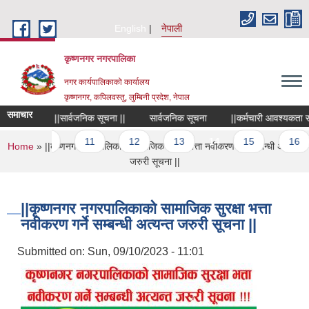
Skip to main content
English
नेपाली
कृष्णनगर नगरपालिका
नगर कार्यपालिकाको कार्यालय
कृष्णनगर, कपिलवस्तु, लुम्बिनी प्रदेश, नेपाल
समाचार
ा ||
||सार्वजनिक सूचना ||
सार्वजनिक सूचना
||कर्मचारी आवश्यकता सम्बन्ध
10
11
12
13
14
15
16
You are here
Home
» ||कृष्णनगर नगरपालिकाको सामाजिक सुरक्षा भत्ता नवीकरण गर्ने सम्बन्धी अत्यन्त
जरुरी सूचना ||
||कृष्णनगर नगरपालिकाको सामाजिक सुरक्षा भत्ता
नवीकरण गर्ने सम्बन्धी अत्यन्त जरुरी सूचना ||
Submitted on:
Sun, 09/10/2023 - 11:01