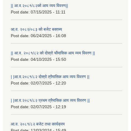
|| आ.व.२०८१/८२को आय व्यय विवरण||
Post date:
07/15/2025 - 11:11
आ.व. २०८२/०८३ को बजेट बक्तब्य
Post date:
06/24/2025 - 16:08
|| आ.व. २०८१/८२ को दोस्रो चौमासिक आय व्यय विवरण ||
Post date:
04/10/2025 - 15:50
| |आ.व.२०८१/८२ दोस्रो त्रैमासिक आय व्यय विवरण ||
Post date:
02/07/2025 - 12:20
| |आ.व.२०८१/८२ प्रथम त्रैमासिक आय व्यय विवरण ||
Post date:
02/07/2025 - 12:19
स्थानीय विपत कोषमा सहयोग गर्ने हरु र सहयोग गर्न इच्छुक व्यक्तिको लागि कृष्णनगर नगरपालिकाको हार्दिक अनुरोध गर्दछौ
आ.व. २०८१/८२ बजेट तथा कार्यक्रम
Post date:
12/03/2024 - 15:49