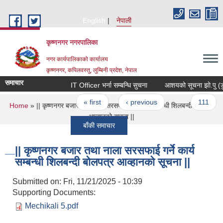
Skip to main content
English
नेपाली
कृष्णनगर नगरपालिका
नगर कार्यपालिकाको कार्यालय
कृष्णनगर, कपिलवस्तु, लुम्बिनी प्रदेश, नेपाल
समाचार
IT Officer भर्ना सम्बन्धि सुचना
आशयको सूचना झो.पु (डुमाई घ
Pages
« first
‹ previous
…
111
You are here
Home
» || कृष्णनगर बजार तथा नाला सरसफाई गर्ने कार्य सम्बन्धी शिलबन्दी बोलपत्र
आव्हानको सूचना ||
बाँकी समाचार
|| कृष्णनगर बजार तथा नाला सरसफाई गर्ने कार्य
सम्बन्धी शिलबन्दी बोलपत्र आव्हानको सूचना ||
Submitted on:
Fri, 11/21/2025 - 10:39
Supporting Documents:
Mechikali 5.pdf