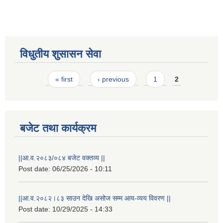
विधुतीय शुसासन सेवा
Pages
« first
‹ previous
1
2
STAKEHOLDER CONSULTATION MEETING ON"ROAD ASSET MANAGEMENT PLAN"
बजेट तथा कार्यक्रम
||आ.व.२०८३/०८४ बजेट वक्तव्य ||
Post date:
06/25/2026 - 10:11
||आ.व.२०८२।८३ साउन देखि असोज सम्म आय-व्यय विवरण ||
Post date:
10/29/2025 - 14:33