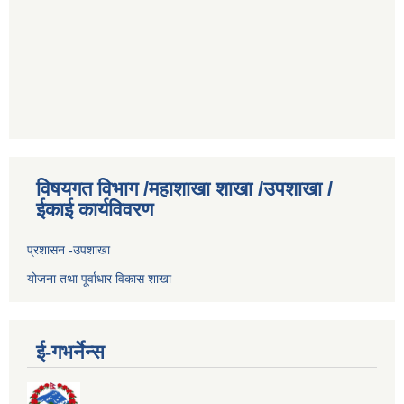
विषयगत विभाग /महाशाखा शाखा /उपशाखा /
ईकाई कार्यविवरण
प्रशासन -उपशाखा
योजना तथा पूर्वाधार विकास शाखा
ई-गभर्नेन्स