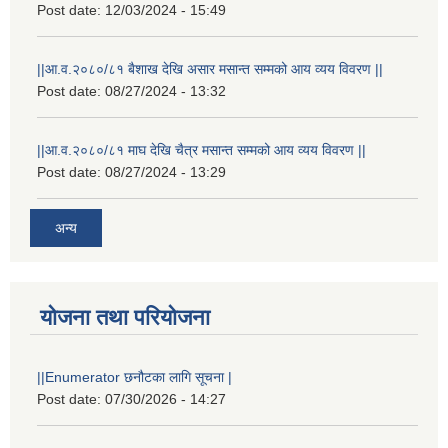
Post date:
12/03/2024 - 15:49
||आ.व.२०८०/८१ बैशाख देखि असार मसान्त सम्मको आय व्यय विवरण ||
Post date:
08/27/2024 - 13:32
||आ.व.२०८०/८१ माघ देखि चैत्र मसान्त सम्मको आय व्यय विवरण ||
Post date:
08/27/2024 - 13:29
अन्य
योजना तथा परियोजना
स्थानीय विपत कोषमा सहयोग गर्ने हरु र सहयोग गर्न इच्छुक व्यक्तिको लागि कृष्णनगर नगरपालिकाको हार्दिक अनुरोध गर्दछौ
||Enumerator छनौटका लागि सूचना |
Post date:
07/30/2026 - 14:27