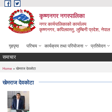
Skip to main content
कृष्णनगर नगरपालिका
नगर कार्यपालिकाको कार्यालय
कृष्णनगर, कपिलवस्तु, लुम्बिनी प्रदेश, नेपाल
गृहपृष्ठ
परिचय
कार्यक्रम तथा परियोजना
प्रतिवेदन
समाचार
You are here
Home
» खेमराज देवकोटा
खेमराज देवकोटा