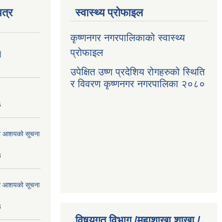
त्र
स्वास्थ्य प्रोफाइल
कृष्णनगर नगरपालिकाको स्वास्थ्य
प्रोफाइल
|
1
उपेक्षित उष्ण प्रदेशिय रोगहरुको स्थिति
र विवरण कृष्णनगर नगरपालिका २०८०
6
्धमा आशयको सूचना
3
्धमा आशयको सूचना
3
विषयगत विभाग /महाशाखा शाखा /