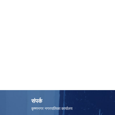
संपर्क
कृष्णनगर नगरपालिका कार्यालय