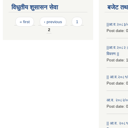
विधुतीय शुसासन सेवा
बजेट तथा
Pages
« first
‹ previous
1
||आ.व.२०८३/०
2
Post date:
0
||आ.व.२०८२।
विवरण ||
Post date:
1
|| आ.व.२०८१/
Post date:
0
आ.व. २०८२/०८
Post date:
0
|| आ.व. २०८१