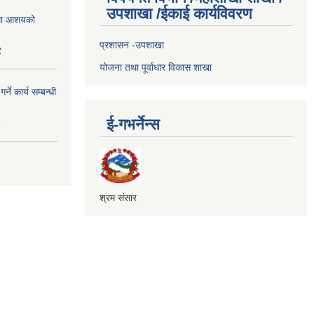
उपशाखा /ईकाई कार्यविवरण
्धमा आशयको
प्रशासन -उपशाखा
2
योजना तथा पूर्वाधार विकास शाखा
े कार्य सम्बन्धी
ई-गभर्नेन्स
9
श्रम संसार