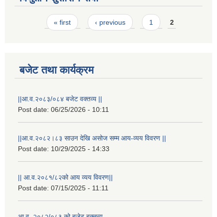
Pages
« first
‹ previous
1
2
बजेट तथा कार्यक्रम
||आ.व.२०८३/०८४ बजेट वक्तव्य ||
Post date:
06/25/2026 - 10:11
||आ.व.२०८२।८३ साउन देखि असोज सम्म आय-व्यय विवरण ||
राष्ट्रिय परिचयपत्र तथा पंजीकरण विभागबाट माग भएको MIS अपरेटर संख्या २ र फिल्ड सहायक संख्या १ को नतिजा
Post date:
10/29/2025 - 14:33
|| आ.व.२०८१/८२को आय व्यय विवरण||
Post date:
07/15/2025 - 11:11
आ.व. २०८२/०८३ को बजेट बक्तब्य