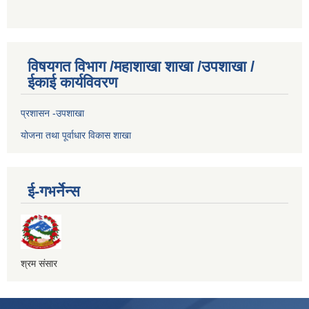
विषयगत विभाग /महाशाखा शाखा /उपशाखा /
ईकाई कार्यविवरण
प्रशासन -उपशाखा
योजना तथा पूर्वाधार विकास शाखा
ई-गभर्नेन्स
श्रम संसार