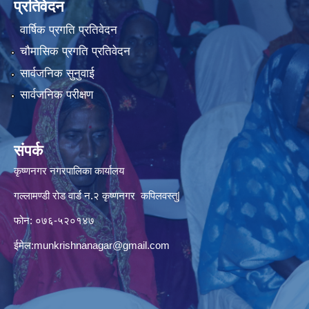
प्रतिवेदन
वार्षिक प्रगति प्रतिवेदन
चौमासिक प्रगति प्रतिवेदन
सार्वजनिक सुनुवाई
सार्वजनिक परीक्षण
संपर्क
कृष्णनगर नगरपालिका कार्यालय
गल्लामण्डी रोड वार्ड न.२ कृष्णनगर कपिलवस्तु|
फोन: ०७६-५२०१४७
ईमेल:
munkrishnanagar@gmail.com