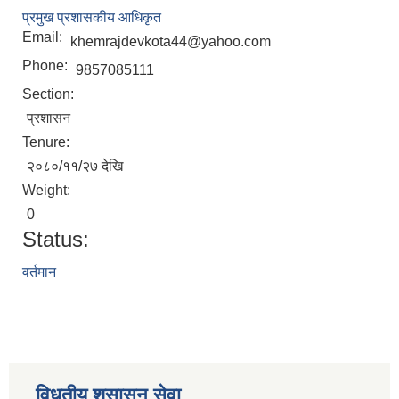
प्रमुख प्रशासकीय आधिकृत
Email:
khemrajdevkota44@yahoo.com
Phone:
9857085111
Section:
प्रशासन
Tenure:
२०८०/११/२७ देखि
Weight:
STAKEHOLDER CONSULTATION MEETING ON"ROAD ASSET MANAGEMENT PLAN"
0
Status:
वर्तमान
विधुतीय शुसासन सेवा