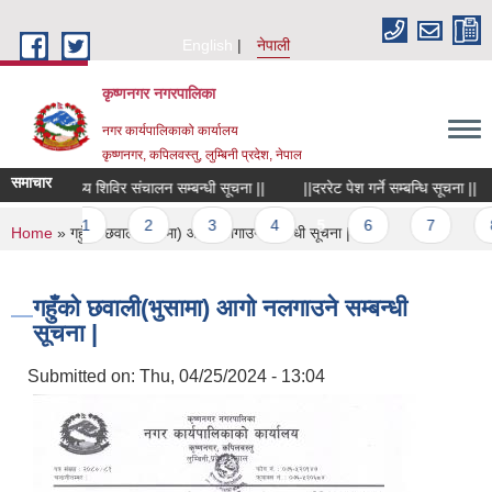
Skip to main content
English
नेपाली
कृष्णनगर नगरपालिका
नगर कार्यपालिकाको कार्यालय
कृष्णनगर, कपिलवस्तु, लुम्बिनी प्रदेश, नेपाल
समाचार
ेषज्ञ स्वास्थ्य शिविर संचालन सम्बन्धी सूचना ||
||दररेट पेश गर्ने सम्बन्धि सूचना ||
s
1
2
3
4
5
6
7
8
You are here
Home
» गहुँको छवाली(भुसामा) आगो नलगाउने सम्बन्धी सूचना |
गहुँको छवाली(भुसामा) आगो नलगाउने सम्बन्धी
सूचना |
Submitted on:
Thu, 04/25/2024 - 13:04