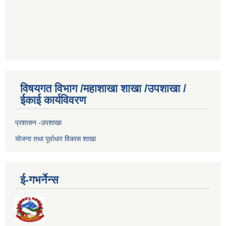
विषयगत विभाग /महाशाखा शाखा /उपशाखा /
ईकाई कार्यविवरण
प्रशासन -उपशाखा
योजना तथा पूर्वाधार विकास शाखा
ई-गभर्नेन्स