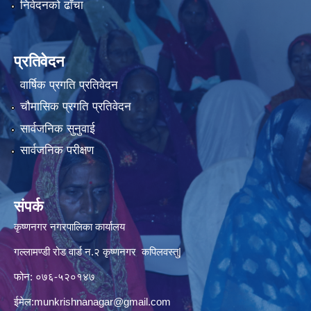
निवेदनको ढाँचा
प्रतिवेदन
वार्षिक प्रगति प्रतिवेदन
चौमासिक प्रगति प्रतिवेदन
सार्वजनिक सुनुवाई
सार्वजनिक परीक्षण
संपर्क
कृष्णनगर नगरपालिका कार्यालय
गल्लामण्डी रोड वार्ड न.२ कृष्णनगर कपिलवस्तु|
फोन: ०७६-५२०१४७
ईमेल:
munkrishnanagar@gmail.com