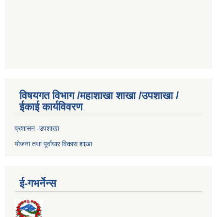
विषयगत विभाग /महाशाखा शाखा /उपशाखा /
ईकाई कार्यविवरण
प्रशासन -उपशाखा
योजना तथा पूर्वाधार विकास शाखा
ई-गभर्नेन्स