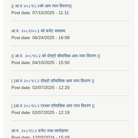
|| आ.व.२०८१/८२को आय व्यय विवरण||
Post date:
07/15/2025 - 11:11
आ.व. २०८२/०८३ को बजेट बक्तब्य
Post date:
06/24/2025 - 16:08
|| आ.व. २०८१/८२ को दोस्रो चौमासिक आय व्यय विवरण ||
Post date:
04/10/2025 - 15:50
| |आ.व.२०८१/८२ दोस्रो त्रैमासिक आय व्यय विवरण ||
Post date:
02/07/2025 - 12:20
| |आ.व.२०८१/८२ प्रथम त्रैमासिक आय व्यय विवरण ||
Post date:
02/07/2025 - 12:19
स्थानीय विपत कोषमा सहयोग गर्ने हरु र सहयोग गर्न इच्छुक व्यक्तिको लागि कृष्णनगर नगरपालिकाको हार्दिक अनुरोध गर्दछौ
आ.व. २०८१/८२ बजेट तथा कार्यक्रम
Post date:
12/03/2024 - 15:49