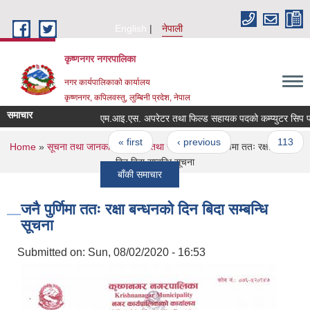
Skip to main content
English
नेपाली
कृष्णनगर नगरपालिका
नगर कार्यपालिकाको कार्यालय
कृष्णनगर, कपिलवस्तु, लुम्बिनी प्रदेश, नेपाल
समाचार
Pages
« first
‹ previous
…
113
You are here
Home
»
सूचना तथा जानकारी
»
सूचना तथा समाचार
» जनै पुर्णिमा ततः रक्षा बन्धनको
दिन बिदा सम्बन्धि सूचना
बाँकी समाचार
जनै पुर्णिमा ततः रक्षा बन्धनको दिन बिदा सम्बन्धि
सूचना
Submitted on:
Sun, 08/02/2020 - 16:53