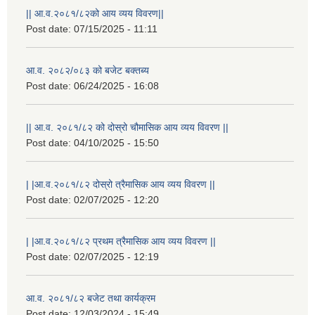
|| आ.व.२०८१/८२को आय व्यय विवरण||
Post date:
07/15/2025 - 11:11
आ.व. २०८२/०८३ को बजेट बक्तब्य
Post date:
06/24/2025 - 16:08
|| आ.व. २०८१/८२ को दोस्रो चौमासिक आय व्यय विवरण ||
Post date:
04/10/2025 - 15:50
| |आ.व.२०८१/८२ दोस्रो त्रैमासिक आय व्यय विवरण ||
Post date:
02/07/2025 - 12:20
| |आ.व.२०८१/८२ प्रथम त्रैमासिक आय व्यय विवरण ||
Post date:
02/07/2025 - 12:19
स्थानीय विपत कोषमा सहयोग गर्ने हरु र सहयोग गर्न इच्छुक व्यक्तिको लागि कृष्णनगर नगरपालिकाको हार्दिक अनुरोध गर्दछौ
आ.व. २०८१/८२ बजेट तथा कार्यक्रम
Post date:
12/03/2024 - 15:49