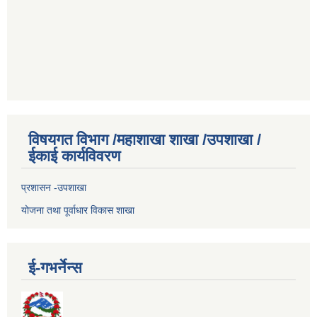
विषयगत विभाग /महाशाखा शाखा /उपशाखा /
ईकाई कार्यविवरण
प्रशासन -उपशाखा
योजना तथा पूर्वाधार विकास शाखा
ई-गभर्नेन्स