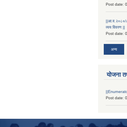
Post date:
0
||आ.व.२०८०/८१
व्यय विवरण ||
Post date:
0
अन्य
योजना त
||Enumerator
Post date:
0