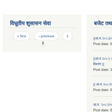
विधुतीय शुसासन सेवा
बजेट तथा
Pages
« first
‹ previous
1
||आ.व.२०८३/०
2
Post date:
0
||आ.व.२०८२।
विवरण ||
Post date:
1
|| आ.व.२०८१/
Post date:
0
आ.व. २०८२/०८
Post date:
0