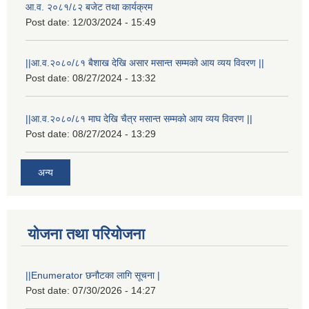
आ.व. २०८१/८२ बजेट तथा कार्यक्रम
Post date:
12/03/2024 - 15:49
||आ.व.२०८०/८१ बैशाख देखि असार मसान्त सम्मको आय व्यय विवरण ||
Post date:
08/27/2024 - 13:32
||आ.व.२०८०/८१ माघ देखि चैत्र मसान्त सम्मको आय व्यय विवरण ||
Post date:
08/27/2024 - 13:29
अन्य
योजना तथा परियोजना
स्थानीय विपत कोषमा सहयोग गर्ने हरु र सहयोग गर्न इच्छुक व्यक्तिको लागि कृष्णनगर नगरपालिकाको हार्दिक अनुरोध गर्दछौ
||Enumerator छनौटका लागि सूचना |
Post date:
07/30/2026 - 14:27