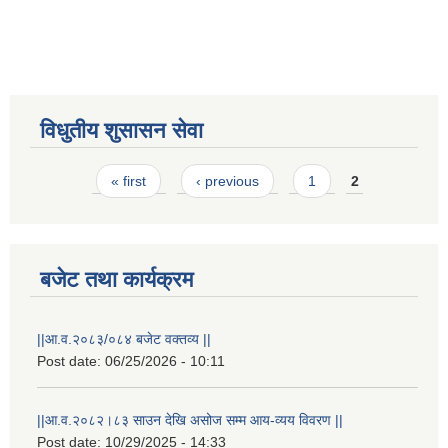
विधुतीय शुसासन सेवा
Pages
« first
‹ previous
1
2
STAKEHOLDER CONSULTATION MEETING ON"ROAD ASSET MANAGEMENT PLAN"
बजेट तथा कार्यक्रम
||आ.व.२०८३/०८४ बजेट वक्तव्य ||
Post date:
06/25/2026 - 10:11
||आ.व.२०८२।८३ साउन देखि असोज सम्म आय-व्यय विवरण ||
Post date:
10/29/2025 - 14:33