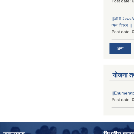
Post date:
0
||आ.व.२०८०/८१
व्यय विवरण ||
Post date:
0
अन्य
योजना त
||Enumerator
Post date:
0