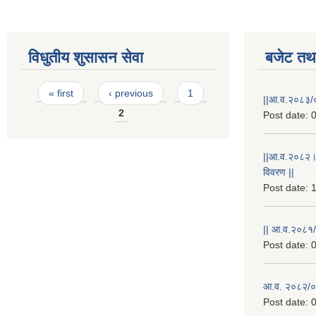
विधुतीय शुसासन सेवा
बजेट तथा
Pages
« first
‹ previous
1
||आ.व.२०८३/०
2
Post date:
0
||आ.व.२०८२।
विवरण ||
Post date:
1
|| आ.व.२०८१/
Post date:
0
आ.व. २०८२/०८
Post date:
0