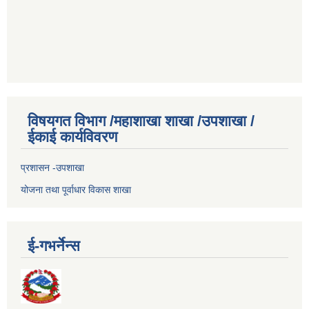
विषयगत विभाग /महाशाखा शाखा /उपशाखा /
ईकाई कार्यविवरण
प्रशासन -उपशाखा
योजना तथा पूर्वाधार विकास शाखा
ई-गभर्नेन्स