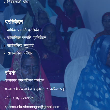
निवेदनको ढाँचा
प्रतिवेदन
वार्षिक प्रगति प्रतिवेदन
चौमासिक प्रगति प्रतिवेदन
सार्वजनिक सुनुवाई
सार्वजनिक परीक्षण
संपर्क
कृष्णनगर नगरपालिका कार्यालय
गल्लामण्डी रोड वार्ड न.२ कृष्णनगर कपिलवस्तु|
फोन: ०७६-५२०१४७
ईमेल:
munkrishnanagar@gmail.com