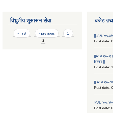
विधुतीय शुसासन सेवा
बजेट तथा
Pages
« first
‹ previous
1
||आ.व.२०८३/०
2
Post date:
0
||आ.व.२०८२।
विवरण ||
Post date:
1
|| आ.व.२०८१/
Post date:
0
आ.व. २०८२/०८
Post date:
0