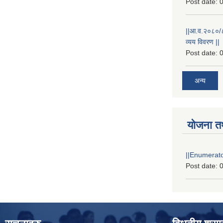
Post date:
0
||आ.व.२०८०/८१
व्यय विवरण ||
Post date:
0
अन्य
योजना त
||Enumerator
Post date:
0