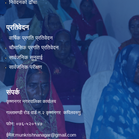
निवेदनको ढाँचा
प्रतिवेदन
वार्षिक प्रगति प्रतिवेदन
चौमासिक प्रगति प्रतिवेदन
सार्वजनिक सुनुवाई
सार्वजनिक परीक्षण
संपर्क
कृष्णनगर नगरपालिका कार्यालय
गल्लामण्डी रोड वार्ड न.२ कृष्णनगर कपिलवस्तु|
फोन: ०७६-५२०१४७
ईमेल:
munkrishnanagar@gmail.com