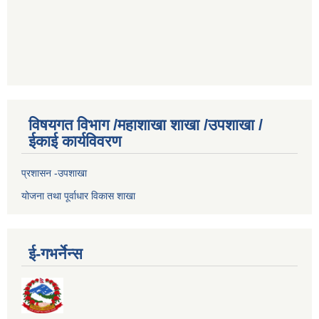
विषयगत विभाग /महाशाखा शाखा /उपशाखा /
ईकाई कार्यविवरण
प्रशासन -उपशाखा
योजना तथा पूर्वाधार विकास शाखा
ई-गभर्नेन्स