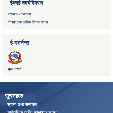
ईकाई कार्यविवरण
प्रशासन -उपशाखा
योजना तथा पूर्वाधार विकास शाखा
ई-गभर्नेन्स
श्रम संसार
सूचनाहरु
सूचना तथा समाचार
सार्वजनिक खरीद /बोलपत्र सूचना