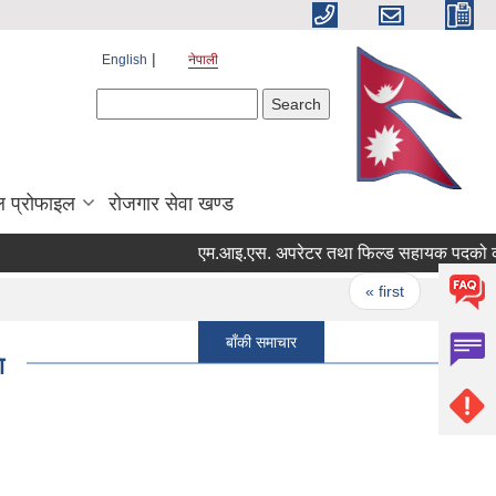
English
नेपाली
Search form
Search
 प्रोफाइल
रोजगार सेवा खण्ड
Pages
« first
‹ previou
बाँकी समाचार
ा