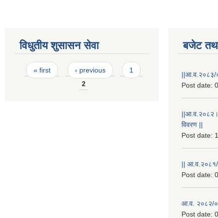
विधुतीय शुसासन सेवा
बजेट तथा
Pages
« first
‹ previous
1
||आ.व.२०८३/०
2
Post date:
0
||आ.व.२०८२।
विवरण ||
Post date:
1
|| आ.व.२०८१/
Post date:
0
आ.व. २०८२/०८
Post date:
0