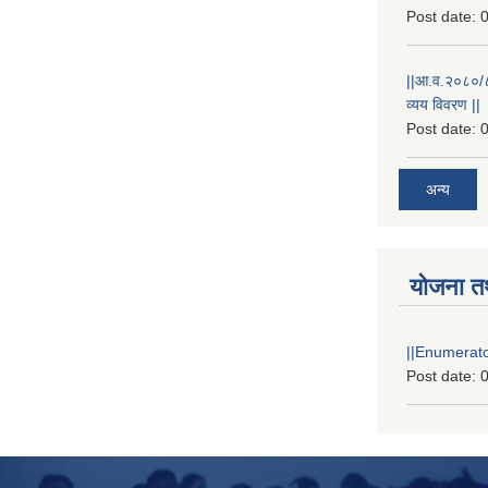
Post date:
0
||आ.व.२०८०/८१
व्यय विवरण ||
Post date:
0
अन्य
योजना त
||Enumerator
Post date:
0