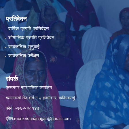
प्रतिवेदन
वार्षिक प्रगति प्रतिवेदन
चौमासिक प्रगति प्रतिवेदन
सार्वजनिक सुनुवाई
सार्वजनिक परीक्षण
संपर्क
कृष्णनगर नगरपालिका कार्यालय
गल्लामण्डी रोड वार्ड न.२ कृष्णनगर कपिलवस्तु|
फोन: ०७६-५२०१४७
ईमेल:
munkrishnanagar@gmail.com