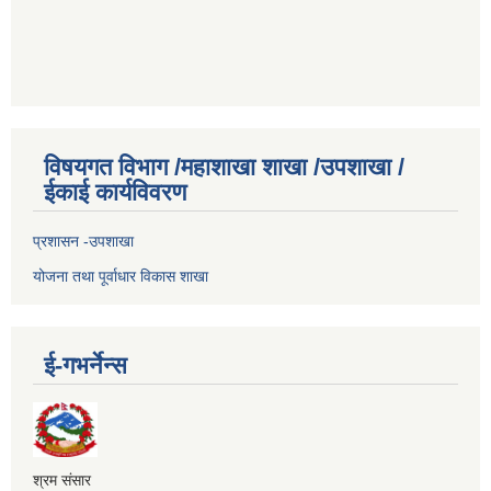
विषयगत विभाग /महाशाखा शाखा /उपशाखा /
ईकाई कार्यविवरण
प्रशासन -उपशाखा
योजना तथा पूर्वाधार विकास शाखा
ई-गभर्नेन्स
श्रम संसार