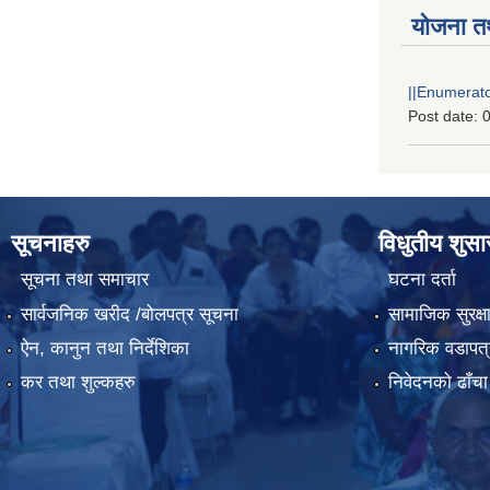
योजना त
||Enumerator
Post date:
0
सूचनाहरु
विधुतीय शुस
सूचना तथा समाचार
घटना दर्ता
सार्वजनिक खरीद /बोलपत्र सूचना
सामाजिक सुरक्ष
ऐन, कानुन तथा निर्देशिका
नागरिक वडापत्
कर तथा शुल्कहरु
निवेदनको ढाँचा