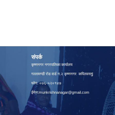
संपर्क
कृष्णनगर नगरपालिका कार्यालय
गल्लामण्डी रोड वार्ड न.२ कृष्णनगर कपिलवस्तु|
फोन: ०७६-५२०१४७
ईमेल:
munkrishnanagar@gmail.com