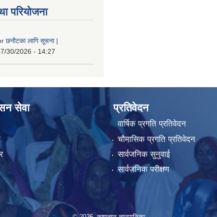
था परियोजना
 छनौटका लागि सूचना |
7/30/2026 - 14:27
ासन सेवा
प्रतिवेदन
वार्षिक प्रगति प्रतिवेदन
ा
चौमासिक प्रगति प्रतिवेदन
र
सार्वजनिक सुनुवाई
सार्वजनिक परीक्षण
© 2026 कृष्णनगर नगरपालिका