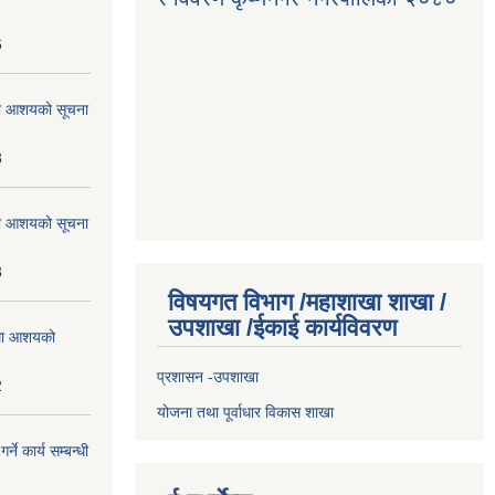
6
्धमा आशयको सूचना
3
्धमा आशयको सूचना
3
विषयगत विभाग /महाशाखा शाखा /
उपशाखा /ईकाई कार्यविवरण
्धमा आशयको
प्रशासन -उपशाखा
2
योजना तथा पूर्वाधार विकास शाखा
े कार्य सम्बन्धी