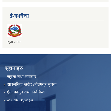
ई-गभर्नेन्स
श्रम संसार
सूचनाहरु
सूचना तथा समाचार
सार्वजनिक खरीद /बोलपत्र सूचना
ऐन, कानुन तथा निर्देशिका
कर तथा शुल्कहरु