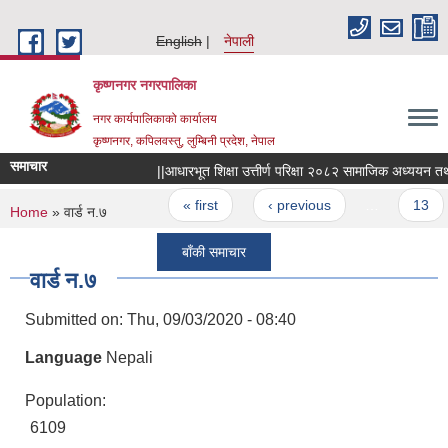
Skip to main content
English
नेपाली
कृष्णनगर नगरपालिका
नगर कार्यपालिकाको कार्यालय
कृष्णनगर, कपिलवस्तु, लुम्बिनी प्रदेश, नेपाल
समाचार
||आधारभूत शिक्षा उत्तीर्ण परिक्षा २०८२ सामाजिक अध्ययन तथा मानवू
Pages
« first
‹ previous
…
13
You are here
Home
» वार्ड न.७
बाँकी समाचार
वार्ड न.७
Submitted on:
Thu, 09/03/2020 - 08:40
Language
Nepali
Population:
6109