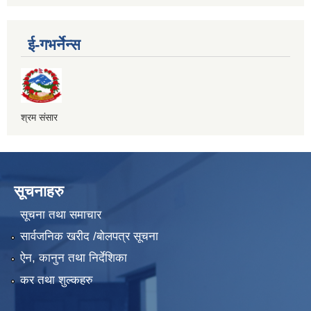
ई-गभर्नेन्स
श्रम संसार
सूचनाहरु
सूचना तथा समाचार
सार्वजनिक खरीद /बोलपत्र सूचना
ऐन, कानुन तथा निर्देशिका
कर तथा शुल्कहरु