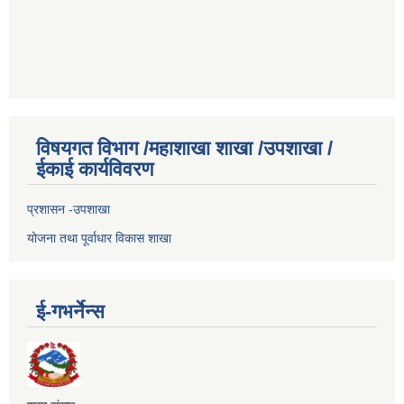
विषयगत विभाग /महाशाखा शाखा /उपशाखा /
ईकाई कार्यविवरण
प्रशासन -उपशाखा
योजना तथा पूर्वाधार विकास शाखा
ई-गभर्नेन्स