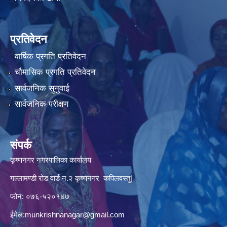
प्रतिवेदन
वार्षिक प्रगति प्रतिवेदन
चौमासिक प्रगति प्रतिवेदन
सार्वजनिक सुनुवाई
सार्वजनिक परीक्षण
संपर्क
कृष्णनगर नगरपालिका कार्यालय
गल्लामण्डी रोड वार्ड न.२ कृष्णनगर कपिलवस्तु|
फोन: ०७६-५२०१४७
ईमेल:
munkrishnanagar@gmail.com