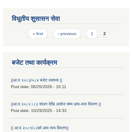
विधुतीय शुसासन सेवा
Pages
« first
‹ previous
1
2
बजेट तथा कार्यक्रम
STAKEHOLDER CONSULTATION MEETING ON"ROAD ASSET MANAGEMENT PLAN"
||आ.व.२०८३/०८४ बजेट वक्तव्य ||
Post date:
06/25/2026 - 10:11
||आ.व.२०८२।८३ साउन देखि असोज सम्म आय-व्यय विवरण ||
Post date:
10/29/2025 - 14:33
|| आ.व.२०८१/८२को आय व्यय विवरण||