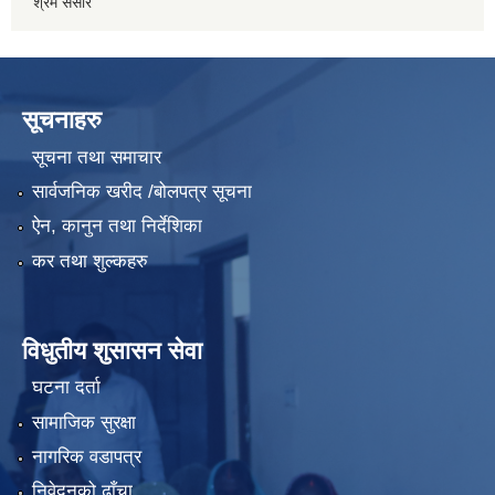
श्रम संसार
सूचनाहरु
सूचना तथा समाचार
सार्वजनिक खरीद /बोलपत्र सूचना
ऐन, कानुन तथा निर्देशिका
कर तथा शुल्कहरु
विधुतीय शुसासन सेवा
घटना दर्ता
सामाजिक सुरक्षा
नागरिक वडापत्र
निवेदनको ढाँचा