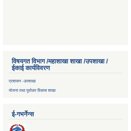
विषयगत विभाग /महाशाखा शाखा /उपशाखा /
ईकाई कार्यविवरण
प्रशासन -उपशाखा
योजना तथा पूर्वाधार विकास शाखा
ई-गभर्नेन्स