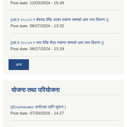
Post date:
12/03/2024 - 15:49
||आ.व.२०८०/८१ बैशाख देखि असार मसान्त सम्मको आय व्यय विवरण ||
Post date:
08/27/2024 - 13:32
||आ.व.२०८०/८१ माघ देखि चैत्र मसान्त सम्मको आय व्यय विवरण ||
Post date:
08/27/2024 - 13:29
अन्य
योजना तथा परियोजना
स्थानीय विपत कोषमा सहयोग गर्ने हरु र सहयोग गर्न इच्छुक व्यक्तिको लागि कृष्णनगर नगरपालिकाको हार्दिक अनुरोध गर्दछौ
||Enumerator छनौटका लागि सूचना |
Post date:
07/30/2026 - 14:27