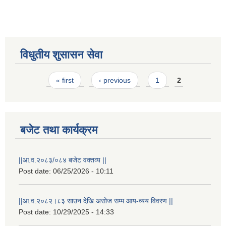
विधुतीय शुसासन सेवा
Pages
« first
‹ previous
1
2
STAKEHOLDER CONSULTATION MEETING ON"ROAD ASSET MANAGEMENT PLAN"
बजेट तथा कार्यक्रम
||आ.व.२०८३/०८४ बजेट वक्तव्य ||
Post date:
06/25/2026 - 10:11
||आ.व.२०८२।८३ साउन देखि असोज सम्म आय-व्यय विवरण ||
Post date:
10/29/2025 - 14:33