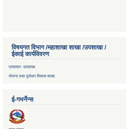
विषयगत विभाग /महाशाखा शाखा /उपशाखा /
ईकाई कार्यविवरण
प्रशासन -उपशाखा
योजना तथा पूर्वाधार विकास शाखा
ई-गभर्नेन्स