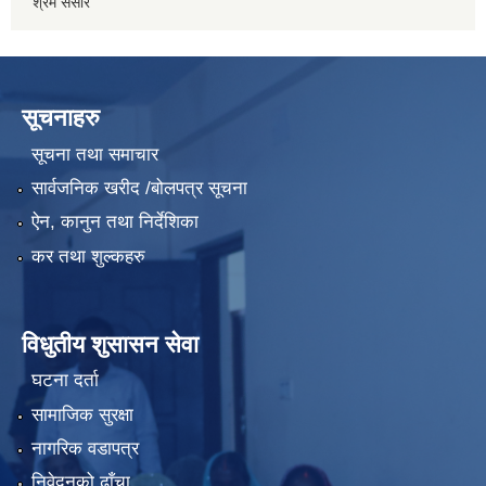
श्रम संसार
सूचनाहरु
सूचना तथा समाचार
सार्वजनिक खरीद /बोलपत्र सूचना
ऐन, कानुन तथा निर्देशिका
कर तथा शुल्कहरु
विधुतीय शुसासन सेवा
घटना दर्ता
सामाजिक सुरक्षा
नागरिक वडापत्र
निवेदनको ढाँचा