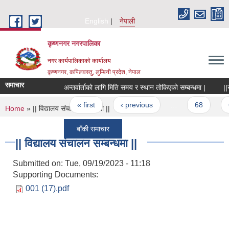
Skip to main content
English
नेपाली
कृष्णनगर नगरपालिका
नगर कार्यपालिकाको कार्यालय
कृष्णनगर, कपिलवस्तु, लुम्बिनी प्रदेश, नेपाल
समाचार
अन्तर्वार्ताको लागि मिति समय र स्थान तोकिएको सम्बन्धमा |
Pages
« first
‹ previous
…
68
69
You are here
Home
» || विद्यालय संचालन सम्बन्धमा ||
बाँकी समाचार
|| विद्यालय संचालन सम्बन्धमा ||
Submitted on:
Tue, 09/19/2023 - 11:18
Supporting Documents:
001 (17).pdf