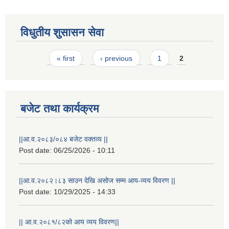
विधुतीय शुसासन सेवा
Pages
« first
‹ previous
1
2
बजेट तथा कार्यक्रम
STAKEHOLDER CONSULTATION MEETING ON"ROAD ASSET MANAGEMENT PLAN"
||आ.व.२०८३/०८४ बजेट वक्तव्य ||
Post date:
06/25/2026 - 10:11
||आ.व.२०८२।८३ साउन देखि असोज सम्म आय-व्यय विवरण ||
Post date:
10/29/2025 - 14:33
|| आ.व.२०८१/८२को आय व्यय विवरण||