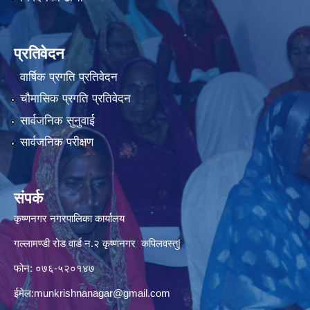
प्रतिवेदन
वार्षिक प्रगति प्रतिवेदन
चौमासिक प्रगति प्रतिवेदन
सार्वजनिक सुनुवाई
सार्वजनिक परीक्षण
संपर्क
कृष्णनगर नगरपालिका कार्यालय
गल्लामण्डी रोड वार्ड न.२ कृष्णनगर कपिलवस्तु|
फोन: ०७६-५२०१४७
ईमेल:
munkrishnanagar@gmail.com