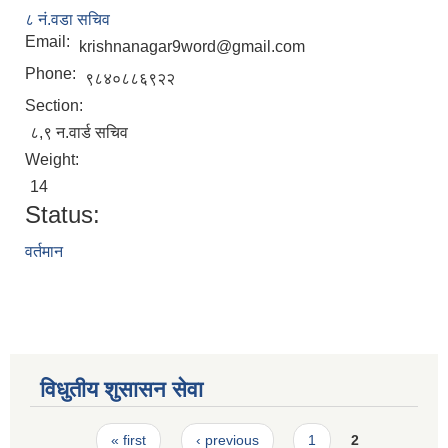
८ नं.वडा सचिव
Email:
krishnanagar9word@gmail.com
Phone:
९८४०८८६९२२
Section:
८,९ न.वार्ड सचिव
Weight:
14
Status:
STAKEHOLDER CONSULTATION MEETING ON"ROAD ASSET MANAGEMENT PLAN"
वर्तमान
विधुतीय शुसासन सेवा
Pages
« first
‹ previous
1
2