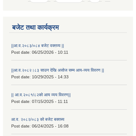
बजेट तथा कार्यक्रम
||आ.व.२०८३/०८४ बजेट वक्तव्य ||
Post date:
06/25/2026 - 10:11
||आ.व.२०८२।८३ साउन देखि असोज सम्म आय-व्यय विवरण ||
Post date:
10/29/2025 - 14:33
राष्ट्रिय परिचयपत्र तथा पंजीकरण विभागबाट माग भएको MIS अपरेटर संख्या २ र फिल्ड सहायक संख्या १ को नतिजा
|| आ.व.२०८१/८२को आय व्यय विवरण||
Post date:
07/15/2025 - 11:11
आ.व. २०८२/०८३ को बजेट बक्तब्य
Post date:
06/24/2025 - 16:08