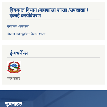
विषयगत विभाग /महाशाखा शाखा /उपशाखा /
ईकाई कार्यविवरण
प्रशासन -उपशाखा
योजना तथा पूर्वाधार विकास शाखा
ई-गभर्नेन्स
श्रम संसार
सूचनाहरु