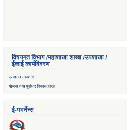
विषयगत विभाग /महाशाखा शाखा /उपशाखा /
ईकाई कार्यविवरण
प्रशासन -उपशाखा
योजना तथा पूर्वाधार विकास शाखा
ई-गभर्नेन्स