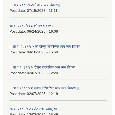
|| आ.व.२०८१/८२को आय व्यय विवरण||
Post date:
07/15/2025 - 11:11
आ.व. २०८२/०८३ को बजेट बक्तब्य
Post date:
06/24/2025 - 16:08
|| आ.व. २०८१/८२ को दोस्रो चौमासिक आय व्यय विवरण ||
Post date:
04/10/2025 - 15:50
| |आ.व.२०८१/८२ दोस्रो त्रैमासिक आय व्यय विवरण ||
Post date:
02/07/2025 - 12:20
| |आ.व.२०८१/८२ प्रथम त्रैमासिक आय व्यय विवरण ||
Post date:
02/07/2025 - 12:19
स्थानीय विपत कोषमा सहयोग गर्ने हरु र सहयोग गर्न इच्छुक व्यक्तिको लागि कृष्णनगर नगरपालिकाको हार्दिक अनुरोध गर्दछौ
आ.व. २०८१/८२ बजेट तथा कार्यक्रम
Post date:
12/03/2024 - 15:49