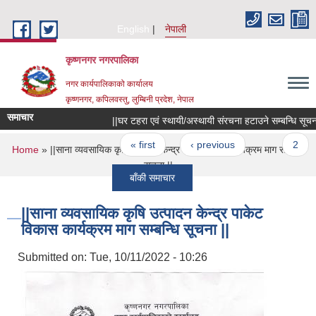
Skip to main content
English
नेपाली
कृष्णनगर नगरपालिका
नगर कार्यपालिकाको कार्यालय
कृष्णनगर, कपिलवस्तु, लुम्बिनी प्रदेश, नेपाल
समाचार
||घर टहरा एवं स्थायी/अस्थायी संरचना हटाउने सम्बन्धि सूचना ||
Pages
« first
‹ previous
…
2
You are here
Home
» ||साना व्यवसायिक कृषि उत्पादन केन्द्र पाकेट विकास कार्यक्रम माग सम्बन्धि
सूचना ||
बाँकी समाचार
||साना व्यवसायिक कृषि उत्पादन केन्द्र पाकेट
विकास कार्यक्रम माग सम्बन्धि सूचना ||
Submitted on:
Tue, 10/11/2022 - 10:26