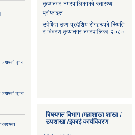
कृष्णनगर नगरपालिकाको स्वास्थ्य
प्रोफाइल
|
1
उपेक्षित उष्ण प्रदेशिय रोगहरुको स्थिति
र विवरण कृष्णनगर नगरपालिका २०८०
6
्धमा आशयको सूचना
3
्धमा आशयको सूचना
3
विषयगत विभाग /महाशाखा शाखा /
उपशाखा /ईकाई कार्यविवरण
्धमा आशयको
प्रशासन -उपशाखा