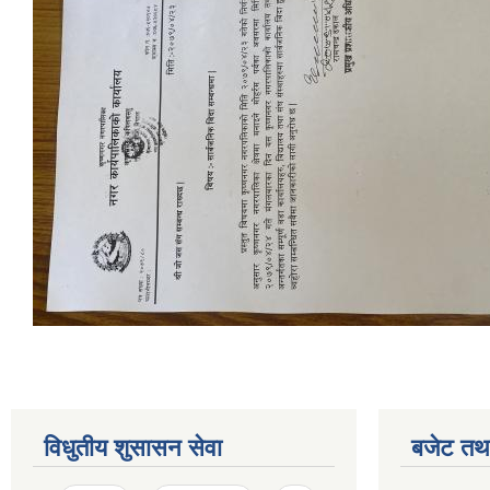
विधुतीय शुसासन सेवा
बजेट तथा