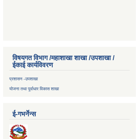
विषयगत विभाग /महाशाखा शाखा /उपशाखा /
ईकाई कार्यविवरण
प्रशासन -उपशाखा
योजना तथा पूर्वाधार विकास शाखा
ई-गभर्नेन्स