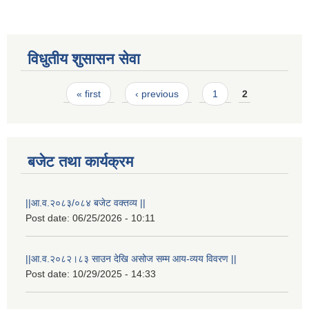
विधुतीय शुसासन सेवा
Pages
« first
‹ previous
1
2
STAKEHOLDER CONSULTATION MEETING ON"ROAD ASSET MANAGEMENT PLAN"
बजेट तथा कार्यक्रम
||आ.व.२०८३/०८४ बजेट वक्तव्य ||
Post date:
06/25/2026 - 10:11
||आ.व.२०८२।८३ साउन देखि असोज सम्म आय-व्यय विवरण ||
Post date:
10/29/2025 - 14:33