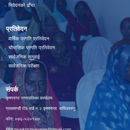
निवेदनको ढाँचा
प्रतिवेदन
वार्षिक प्रगति प्रतिवेदन
चौमासिक प्रगति प्रतिवेदन
सार्वजनिक सुनुवाई
सार्वजनिक परीक्षण
संपर्क
कृष्णनगर नगरपालिका कार्यालय
गल्लामण्डी रोड वार्ड न.२ कृष्णनगर कपिलवस्तु|
फोन: ०७६-५२०१४७
ईमेल:
munkrishnanagar@gmail.com