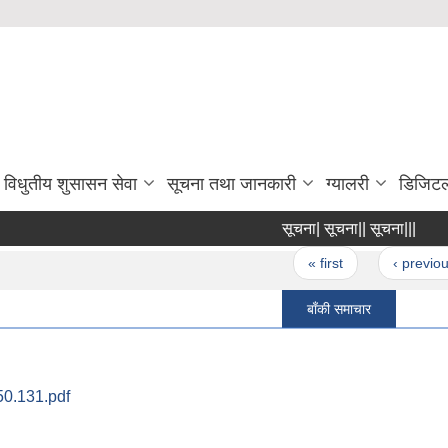
विधुतीय शुसासन सेवा
सूचना तथा जानकारी
ग्यालरी
डिजिटल
सूचना| सूचना|| सूचना|||
शुल
Pages
« first
‹ previous
बाँकी समाचार
0.131.pdf