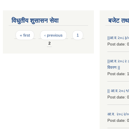
विधुतीय शुसासन सेवा
बजेट तथा
Pages
« first
‹ previous
1
||आ.व.२०८३/०
2
Post date:
0
||आ.व.२०८२।
विवरण ||
Post date:
1
|| आ.व.२०८१/
Post date:
0
आ.व. २०८२/०८
Post date:
0