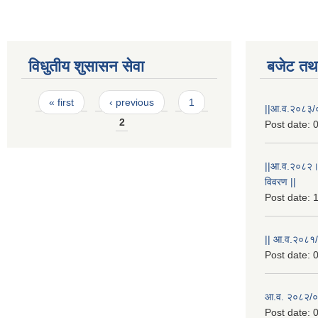
विधुतीय शुसासन सेवा
बजेट तथा
Pages
« first
‹ previous
1
||आ.व.२०८३/०
2
Post date:
0
||आ.व.२०८२।
विवरण ||
Post date:
1
|| आ.व.२०८१/
Post date:
0
आ.व. २०८२/०८
Post date:
0