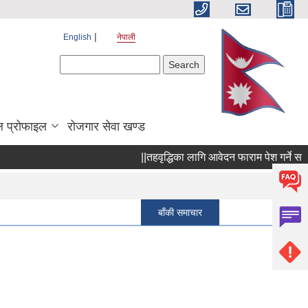
English
नेपाली
Search form
Search
 प्रोफाइल
रोजगार सेवा खण्ड
||तहवृद्धिका लागि आवेदन फाराम पेश गर्ने सम्बन्धी
Pages
« first
बाँकी समाचार