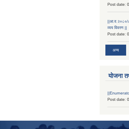
Post date:
0
||आ.व.२०८०/८१
व्यय विवरण ||
Post date:
0
अन्य
योजना त
||Enumerator
Post date:
0