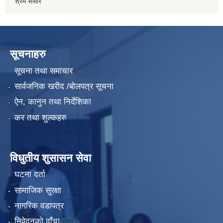
श्रम संसार
सूचनाहरु
सूचना तथा समाचार
सार्वजनिक खरीद /बोलपत्र सूचना
ऐन, कानुन तथा निर्देशिका
कर तथा शुल्कहरु
विधुतीय शुसासन सेवा
घटना दर्ता
सामाजिक सुरक्षा
नागरिक वडापत्र
निवेदनको ढाँचा