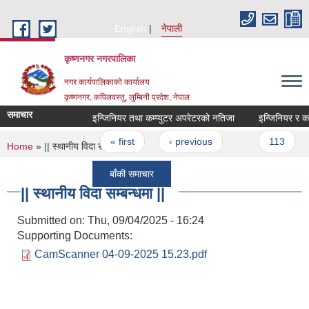
Skip to main content
English
नेपाली
कृष्णनगर नगरपालिका
नगर कार्यपालिकाको कार्यालय
कृष्णनगर, कपिलवस्तु, लुम्बिनी प्रदेश, नेपाल
समाचार
इन्जिनियर तथा कम्प्युटर अपरेटरको नतिजा
इन्जिनियर र कम्प्
Pages
« first
‹ previous
…
113
You are here
Home
» || स्थानीय विदा सम्बन्धमा ||
बाँकी समाचार
|| स्थानीय विदा सम्बन्धमा ||
Submitted on:
Thu, 09/04/2025 - 16:24
Supporting Documents:
CamScanner 04-09-2025 15.23.pdf