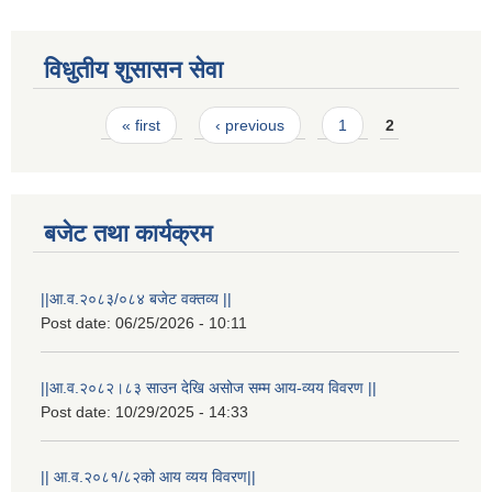
विधुतीय शुसासन सेवा
Pages
« first
‹ previous
1
2
बजेट तथा कार्यक्रम
STAKEHOLDER CONSULTATION MEETING ON"ROAD ASSET MANAGEMENT PLAN"
||आ.व.२०८३/०८४ बजेट वक्तव्य ||
Post date:
06/25/2026 - 10:11
||आ.व.२०८२।८३ साउन देखि असोज सम्म आय-व्यय विवरण ||
Post date:
10/29/2025 - 14:33
|| आ.व.२०८१/८२को आय व्यय विवरण||