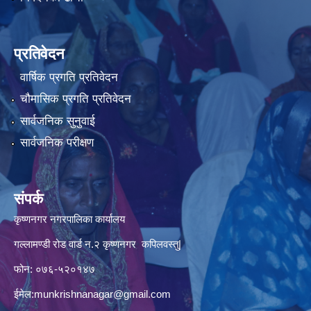
प्रतिवेदन
वार्षिक प्रगति प्रतिवेदन
चौमासिक प्रगति प्रतिवेदन
सार्वजनिक सुनुवाई
सार्वजनिक परीक्षण
संपर्क
कृष्णनगर नगरपालिका कार्यालय
गल्लामण्डी रोड वार्ड न.२ कृष्णनगर कपिलवस्तु|
फोन: ०७६-५२०१४७
ईमेल:
munkrishnanagar@gmail.com