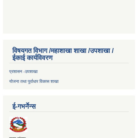
विषयगत विभाग /महाशाखा शाखा /उपशाखा /
ईकाई कार्यविवरण
प्रशासन -उपशाखा
योजना तथा पूर्वाधार विकास शाखा
ई-गभर्नेन्स