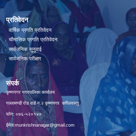
प्रतिवेदन
वार्षिक प्रगति प्रतिवेदन
चौमासिक प्रगति प्रतिवेदन
सार्वजनिक सुनुवाई
सार्वजनिक परीक्षण
संपर्क
कृष्णनगर नगरपालिका कार्यालय
गल्लामण्डी रोड वार्ड न.२ कृष्णनगर कपिलवस्तु|
फोन: ०७६-५२०१४७
ईमेल:
munkrishnanagar@gmail.com