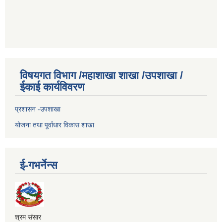
विषयगत विभाग /महाशाखा शाखा /उपशाखा /
ईकाई कार्यविवरण
प्रशासन -उपशाखा
योजना तथा पूर्वाधार विकास शाखा
ई-गभर्नेन्स
श्रम संसार