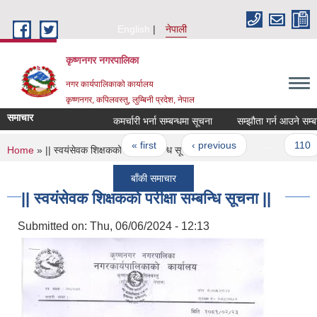
Skip to main content
English
नेपाली
कृष्णनगर नगरपालिका
नगर कार्यपालिकाको कार्यालय
कृष्णनगर, कपिलवस्तु, लुम्बिनी प्रदेश, नेपाल
समाचार
कमर्चारी भर्ना सम्बन्धमा सूचना
Pages
« first
‹ previous
…
110
You are here
Home
» || स्वयंसेवक शिक्षकको परीक्षा सम्बन्धि सूचना ||
बाँकी समाचार
|| स्वयंसेवक शिक्षकको परीक्षा सम्बन्धि सूचना ||
Submitted on:
Thu, 06/06/2024 - 12:13