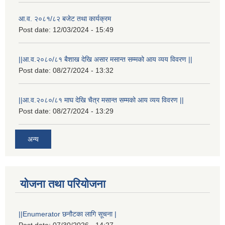
आ.व. २०८१/८२ बजेट तथा कार्यक्रम
Post date:
12/03/2024 - 15:49
||आ.व.२०८०/८१ बैशाख देखि असार मसान्त सम्मको आय व्यय विवरण ||
Post date:
08/27/2024 - 13:32
||आ.व.२०८०/८१ माघ देखि चैत्र मसान्त सम्मको आय व्यय विवरण ||
Post date:
08/27/2024 - 13:29
अन्य
योजना तथा परियोजना
स्थानीय विपत कोषमा सहयोग गर्ने हरु र सहयोग गर्न इच्छुक व्यक्तिको लागि कृष्णनगर नगरपालिकाको हार्दिक अनुरोध गर्दछौ
||Enumerator छनौटका लागि सूचना |