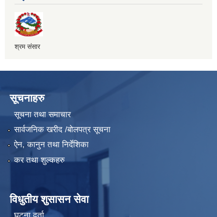
श्रम संसार
सूचनाहरु
सूचना तथा समाचार
सार्वजनिक खरीद /बोलपत्र सूचना
ऐन, कानुन तथा निर्देशिका
कर तथा शुल्कहरु
विधुतीय शुसासन सेवा
घटना दर्ता