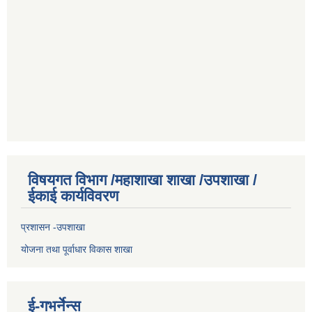
विषयगत विभाग /महाशाखा शाखा /उपशाखा /
ईकाई कार्यविवरण
प्रशासन -उपशाखा
योजना तथा पूर्वाधार विकास शाखा
ई-गभर्नेन्स