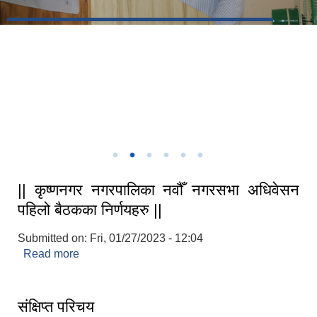
१६औ नगरसभा
१६औ नगरसभा
कृष्णनगर न.पा.को कार्यालय कृष्णनगर कपिलवस्तु
STAKEHOLDER CONSULTATION MEETING ON"ROAD ASSET MANAGEMENT PLAN"
|| कृष्णनगर नगरपालिका नवौँ नगरसभा अधिवेसन
पहिलो बैठकका निर्णयहरु ||
Submitted on:
Fri, 01/27/2023 - 12:04
Read more
about || कृष्णनगर नगरपालिका नवौँ नगरसभा अधिवेसन
पहिलो बैठकका निर्णयहरु ||
संक्षिप्त परिचय