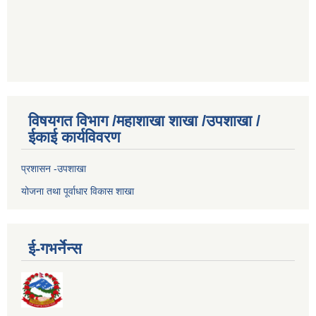
विषयगत विभाग /महाशाखा शाखा /उपशाखा /
ईकाई कार्यविवरण
प्रशासन -उपशाखा
योजना तथा पूर्वाधार विकास शाखा
ई-गभर्नेन्स