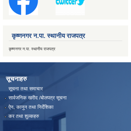
कृष्णनगर न.पा. स्थानीय राजपत्र
कृष्णनगर न.पा. स्थानीय राजपत्र
सूचनाहरु
सूचना तथा समाचार
सार्वजनिक खरीद /बोलपत्र सूचना
ऐन, कानुन तथा निर्देशिका
कर तथा शुल्कहरु