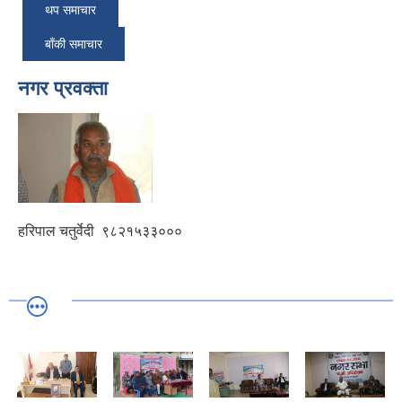
थप समाचार
बाँकी समाचार
नगर प्रवक्ता
हरिपाल चतुर्वेदी
९८२१५३३०००