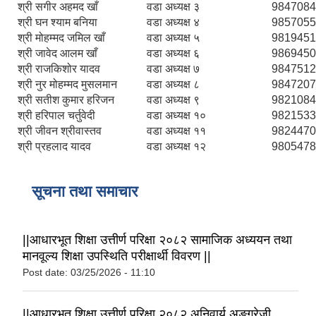
श्री सगीर अहमद खाँ
वडा अध्यक्ष ३
9847084
श्री घन श्याम बनिया
वडा अध्यक्ष ४
9857055
श्री मोहम्मद जमिल खाँ
वडा अध्यक्ष ५
9819451
श्री जावेद आलम खाँ
वडा अध्यक्ष ६
9869450
श्री राजकिशोर यादव
वडा अध्यक्ष ७
9847512
श्री नुर मोहम्मद मुसलमान
वडा अध्यक्ष ८
9847207
श्री सतीश कुमार हरिजन
वडा अध्यक्ष ९
9821084
श्री हरिपाल चर्तुवेदी
वडा अध्यक्ष १०
9821533
श्री जीवन श्रीवास्तव
वडा अध्यक्ष ११
9824470
श्री प्रहलाद यादव
वडा अध्यक्ष १२
9805478
सूचना तथा समाचार
||आधारभूत शिक्षा उत्तीर्ण परिक्षा २०८२ सामाजिक अध्ययन तथा
मानवूल्य शिक्षा उपस्थिति परीक्षार्थी विवरण ||
स्थानीय विपत कोषमा सहयोग गर्ने हरु र सहयोग गर्न इच्छुक व्यक्तिको लागि कृष्णनगर नगरपालिकाको हार्दिक अनुरोध गर्दछौ
Post date:
03/25/2026 - 11:10
||आधारभुत शिक्षा उत्तीर्ण परिक्षा २०८२ अनिवार्य अङ्‌ग्रेजी