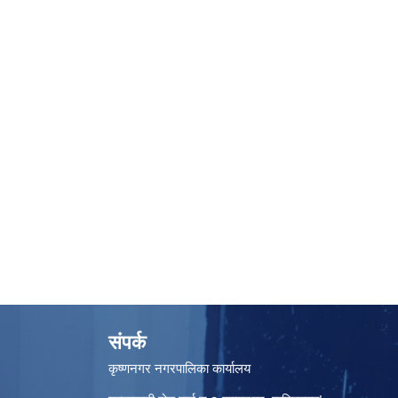
संपर्क
कृष्णनगर नगरपालिका कार्यालय