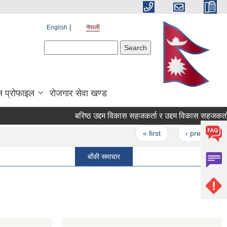
English
नेपाली
Search form
Search
 प्रोफाइल
रोजगार सेवा खण्ड
बरिष्ठ उद्दम विकास सहजकर्ता र उद्दम विकास सहजकर्ता पदको 
Pages
« first
‹ previous
बाँकी समाचार