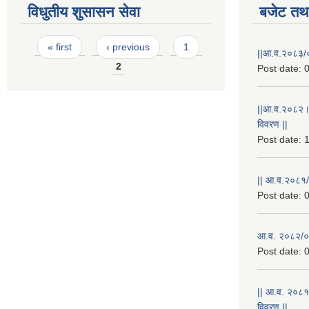
विधुतीय शुसासन सेवा
बजेट तथा
Pages
« first
‹ previous
1
||आ.व.२०८३/०
2
Post date:
0
||आ.व.२०८२।
विवरण ||
Post date:
1
|| आ.व.२०८१/
Post date:
0
आ.व. २०८२/०८
Post date:
0
|| आ.व. २०८१
विवरण ||