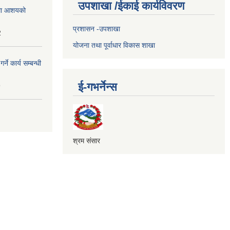
उपशाखा /ईकाई कार्यविवरण
्धमा आशयको
प्रशासन -उपशाखा
2
योजना तथा पूर्वाधार विकास शाखा
े कार्य सम्बन्धी
ई-गभर्नेन्स
9
श्रम संसार