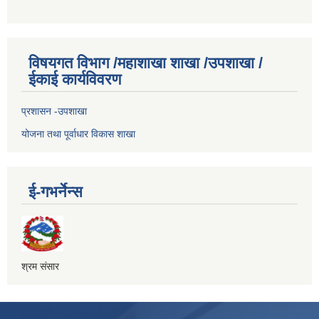
विषयगत विभाग /महाशाखा शाखा /उपशाखा /
ईकाई कार्यविवरण
प्रशासन -उपशाखा
योजना तथा पूर्वाधार विकास शाखा
ई-गभर्नेन्स
श्रम संसार