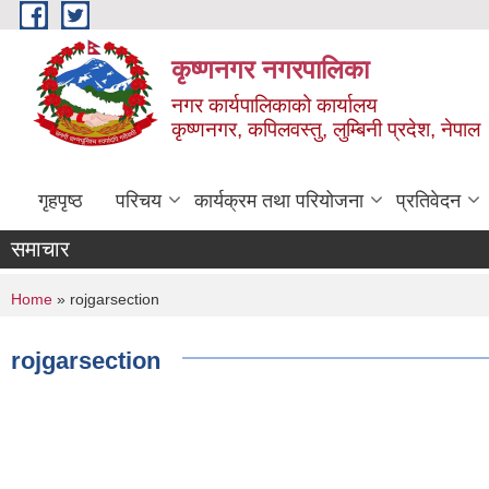
Skip to main content
कृष्णनगर नगरपालिका
नगर कार्यपालिकाको कार्यालय
कृष्णनगर, कपिलवस्तु, लुम्बिनी प्रदेश, नेपाल
गृहपृष्ठ
परिचय
कार्यक्रम तथा परियोजना
प्रतिवेदन
समाचार
You are here
Home
» rojgarsection
rojgarsection
Pages