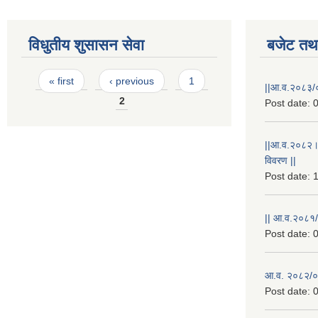
विधुतीय शुसासन सेवा
बजेट तथा
Pages
« first
‹ previous
1
||आ.व.२०८३/०
2
Post date:
0
||आ.व.२०८२।
विवरण ||
Post date:
1
|| आ.व.२०८१/
Post date:
0
आ.व. २०८२/०८
Post date:
0